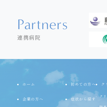
Partners
連携病院
ホーム
初めての方へ
ク
クリ
企業の方へ
症状から探す