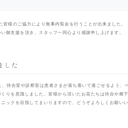
ました皆様のご協力により無事内覧会を行うことが出来ました。
かい御支援を頂き、スタッフ一同心より感謝申し上げます。
ました
た。待合室や診察室は患者さまが落ち着いて過ごせるよう、
づくりを意識しました。皆様から頂いたお花たちは待合や廊
リニックを目指してまいりますので、どうぞよろしくお願い