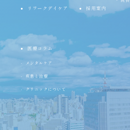
院長
リワークデイケア
採用案内
医療コラム
メンタルケア
疾患と治療
クリニックについて