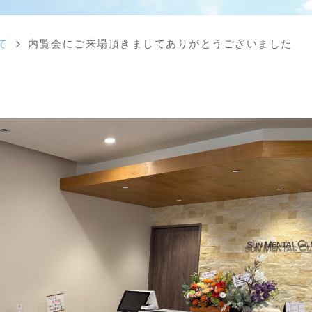
て
内覧会にご来場頂きましてありがとうございました