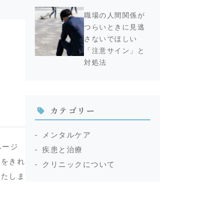
職場の人間関係が
つらいときに見逃
さないでほしい
「注意サイン」と
対処法
カテゴリー
メンタルケア
ベージ
疾患と治療
下をきれ
クリニックについて
いたしま