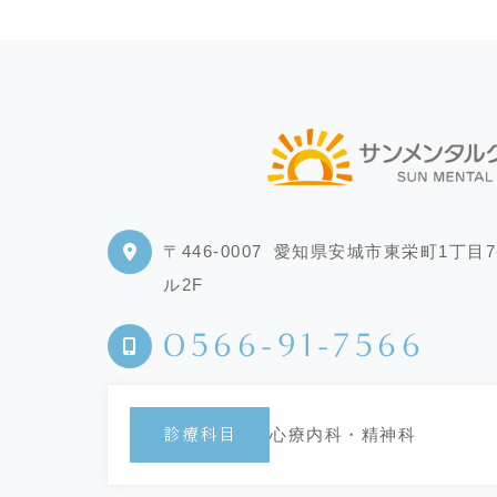
〒446-0007
愛知県安城市東栄町1丁目7
ル2F
0566-91-7566
心療内科・精神科
診療科目