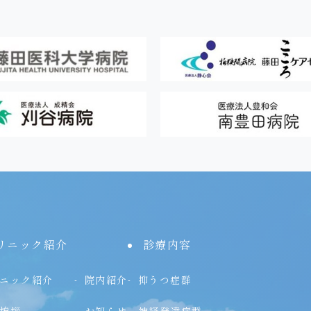
リニック紹介
診療内容
ニック紹介
院内紹介
抑うつ症群