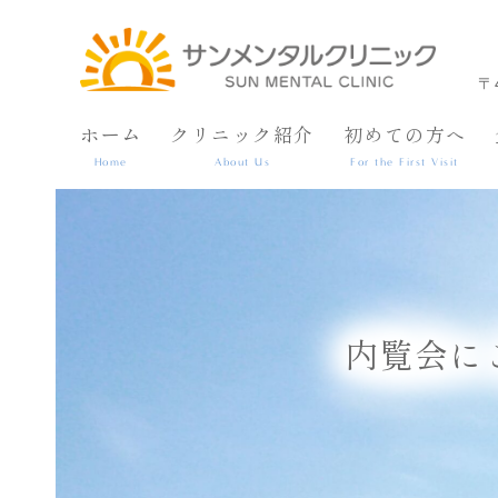
〒
ホーム
クリニック紹介
初めての方へ
Home
About Us
For the First Visit
内覧会に