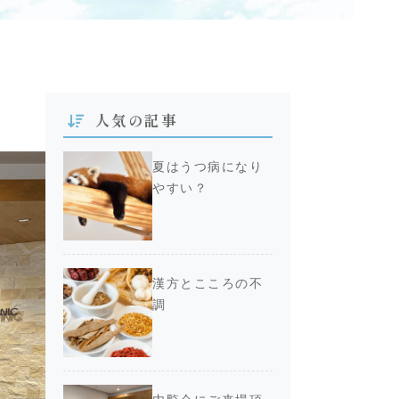
人気の記事
夏はうつ病になり
やすい？
漢方とこころの不
調