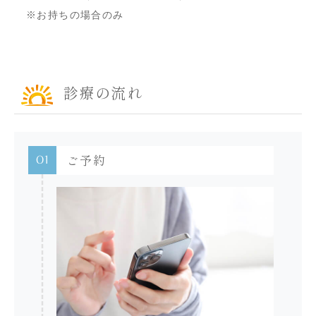
※お持ちの場合のみ
診療の流れ
01
ご予約