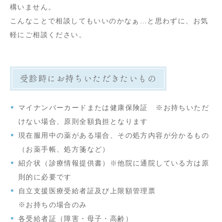
構いません。
こんなことで相談してもいいのかなぁ…と思わずに、お気
軽にご相談ください。
受診時にお持ちいただきたいもの
マイナンバーカードまたは健康保険証 ※お持ちいただ
けない場合、原則全額負担となります
現在服用中の薬がある場合、その処方内容が分かるもの
（お薬手帳、処方箋など）
紹介状（診療情報提供書）※他院に通院している方は原
則的に必要です
自立支援医療受給者証及び上限額管理票
※お持ちの場合のみ
各受給者証（障害・母子・高齢）