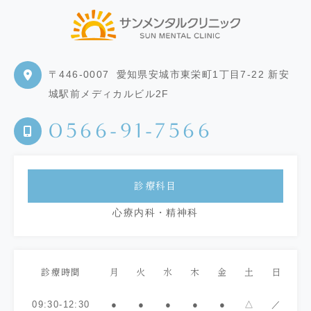
〒446-0007
愛知県安城市東栄町1丁目7-22 新安
城駅前メディカルビル2F
0566-91-7566
診療科目
心療内科・精神科
診療時間
月
火
水
木
金
土
日
09:30-12:30
●
●
●
●
●
△
／