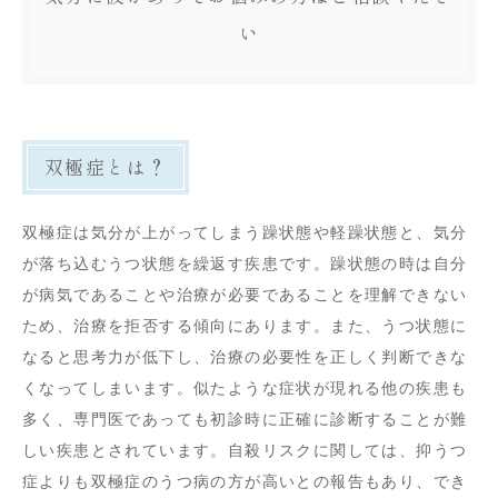
い
双極症とは？
双極症は気分が上がってしまう躁状態や軽躁状態と、気分
が落ち込むうつ状態を繰返す疾患です。躁状態の時は自分
が病気であることや治療が必要であることを理解できない
ため、治療を拒否する傾向にあります。また、うつ状態に
なると思考力が低下し、治療の必要性を正しく判断できな
くなってしまいます。似たような症状が現れる他の疾患も
多く、専門医であっても初診時に正確に診断することが難
しい疾患とされています。自殺リスクに関しては、抑うつ
症よりも双極症のうつ病の方が高いとの報告もあり、でき