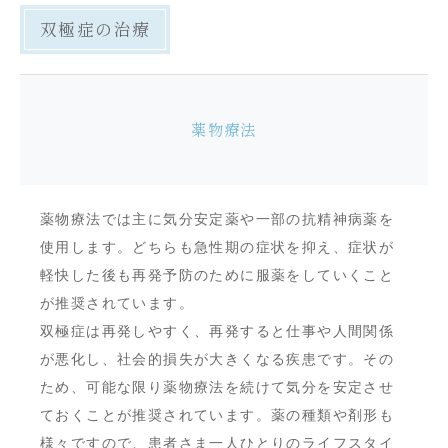
双極症の治療
薬物療法
薬物療法では主に気分安定薬や一部の抗精神病薬を
使用します。どちらも急性期の症状を抑え、症状が
軽快した後も再発予防のために服薬をしていくこと
が推奨されています。
双極症は再発しやすく、再発すると仕事や人間関係
が悪化し、社会的損失が大きくなる疾患です。その
ため、可能な限り薬物療法を続けて気分を安定させ
ておくことが推奨されています。薬の種類や剤形も
様々ですので、患者さま一人ひとりのライフスタイ