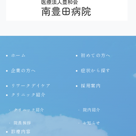
ホーム
初めての方へ
企業の方へ
症状から探す
リワークデイケア
採用案内
クリニック紹介
クリニック紹介
院内紹介
院長挨拶
お知らせ
診療内容