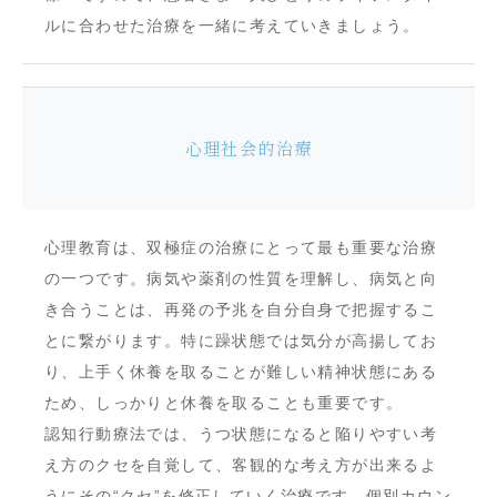
ルに合わせた治療を一緒に考えていきましょう。
心理社会的治療
心理教育は、双極症の治療にとって最も重要な治療
の一つです。病気や薬剤の性質を理解し、病気と向
き合うことは、再発の予兆を自分自身で把握するこ
とに繋がります。特に躁状態では気分が高揚してお
り、上手く休養を取ることが難しい精神状態にある
ため、しっかりと休養を取ることも重要です。
認知行動療法では、うつ状態になると陥りやすい考
え方のクセを自覚して、客観的な考え方が出来るよ
うにその“クセ”を修正していく治療です。個別カウン