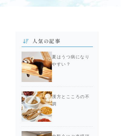
人気の記事
夏はうつ病になり
やすい？
漢方とこころの不
調