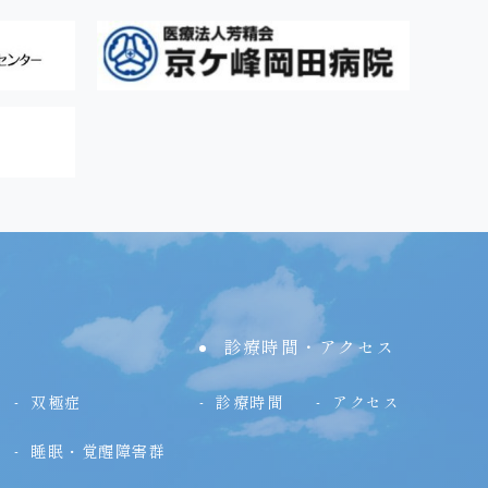
診療時間・アクセス
双極症
診療時間
アクセス
睡眠・覚醒障害群