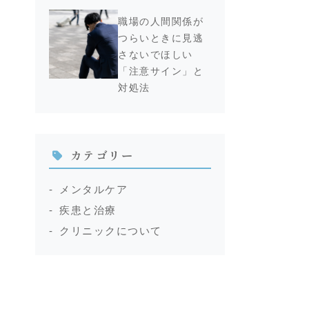
職場の人間関係が
つらいときに見逃
さないでほしい
「注意サイン」と
対処法
カテゴリー
メンタルケア
疾患と治療
クリニックについて