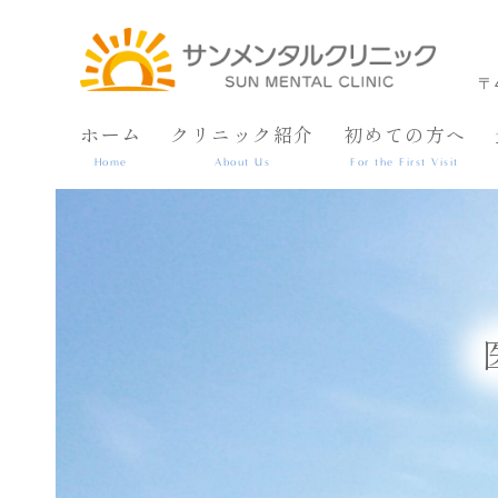
〒
ホーム
クリニック紹介
初めての方へ
Home
About Us
For the First Visit