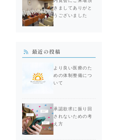
内覧会にご来場頂
きましてありがと
うございました
最近の投稿
より良い医療のた
めの体制整備につ
いて
承認欲求に振り回
されないための考
え方