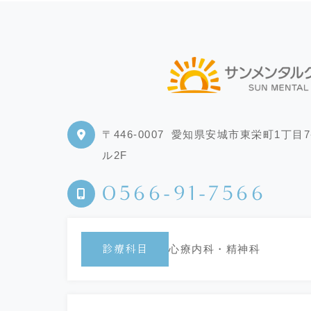
〒446-0007
愛知県安城市東栄町1丁目7
ル2F
0566-91-7566
心療内科・精神科
診療科目